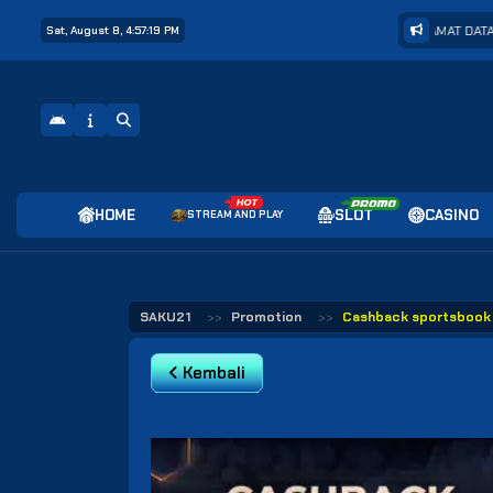
SELAMAT DATANG 
Sat, August 8, 4:57:19 PM
HOME
SLOT
CASINO
STREAM AND PLAY
SAKU21
Promotion
Cashback sportsbook
Kembali