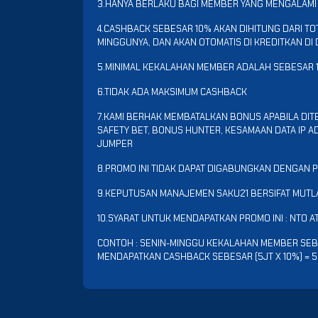
3.HANYA BERLAKU BAGI MEMBER YANG MENGALAMI
4.CASHBACK SEBESAR 10% AKAN DIHITUNG DARI TO
MINGGUNYA, DAN AKAN OTOMATIS DI KREDITKAN DI
5.MINIMAL KEKALAHAN MEMBER ADALAH SEBESAR 
6.TIDAK ADA MAKSIMUM CASHBACK
7.KAMI BERHAK MEMBATALKAN BONUS APABILA DI
SAFETY BET, BONUS HUNTER, KESAMAAN DATA IP 
JUMPER
8.PROMO INI TIDAK DAPAT DIGABUNGKAN DENGAN
9.KEPUTUSAN MANAJEMEN SAKU21 BERSIFAT MUTL
10.SYARAT UNTUK MENDAPATKAN PROMO INI : NTO A
CONTOH : SENIN-MINGGU KEKALAHAN MEMBER SEBE
MENDAPATKAN CASHBACK SEBESAR (5JT X 10%) = 5