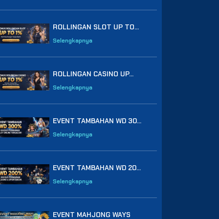
ROLLINGAN SLOT UP TO...
Selengkapnya
ROLLINGAN CASINO UP...
Selengkapnya
EVENT TAMBAHAN WD 30...
Selengkapnya
EVENT TAMBAHAN WD 20...
Selengkapnya
EVENT MAHJONG WAYS