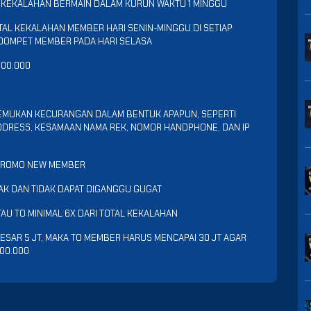
 KEKALAHAN BERMAIN DALAM KURUN WAKTU 1 MINGGU
TAL KEKALAHAN MEMBER HARI SENIN-MINGGU DI SETIAP
 DOMPET MEMBER PADA HARI SELASA
100.000
TEMUKAN KECURANGAN DALAM BENTUK APAPUN, SEPERTI
ADDRESS, KESAMAAN NAMA REK, NOMOR HANDPHONE, DAN IP
 PROMO NEW MEMBER
AK DAN TIDAK DAPAT DIGANGGU GUGAT
TAU TO MINIMAL 6X DARI TOTAL KEKALAHAN
SAR 5 JT, MAKA TO MEMBER HARUS MENCAPAI 30 JT AGAR
00.000