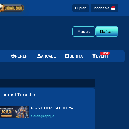
Rupiah
EPOSIT ANDA TERIMA KASIH //
Indonesia
Masuk
Daftar
I
POKER
ARCADE
BERITA
EVENT
romosi Terakhir
FIRST DEPOSIT 100%
Selengkapnya